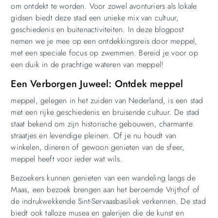
om ontdekt te worden. Voor zowel avonturiers als lokale
gidsen biedt deze stad een unieke mix van cultuur,
geschiedenis en buitenactiviteiten. In deze blogpost
nemen we je mee op een ontdekkingsreis door meppel,
met een speciale focus op zwemmen. Bereid je voor op
een duik in de prachtige wateren van meppel!
Een Verborgen Juweel: Ontdek meppel
meppel, gelegen in het zuiden van Nederland, is een stad
met een rijke geschiedenis en bruisende cultuur. De stad
staat bekend om zijn historische gebouwen, charmante
straatjes en levendige pleinen. Of je nu houdt van
winkelen, dineren of gewoon genieten van de sfeer,
meppel heeft voor ieder wat wils.
Bezoekers kunnen genieten van een wandeling langs de
Maas, een bezoek brengen aan het beroemde Vrijthof of
de indrukwekkende Sint-Servaasbasiliek verkennen. De stad
biedt ook talloze musea en galerijen die de kunst en