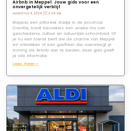
Airbnb in Meppel: Jouw gids voor een
onvergetelijk verblijf
AUGUSTUS 9, 2024
2:24 AM
Meppel, een pittoresk stadje in de provincie
Drenthe, biedt bezoekers een unieke mix van
geschiedenis, cultuur en natuurlijke schoonheid. Of
je nu een toerist bent die de charme van Meppel
wil ontdekken of een gastheer die overweegt je
woning als Airbnb aan te bieden, deze gids geeft
je alle informatie
Lees meer »