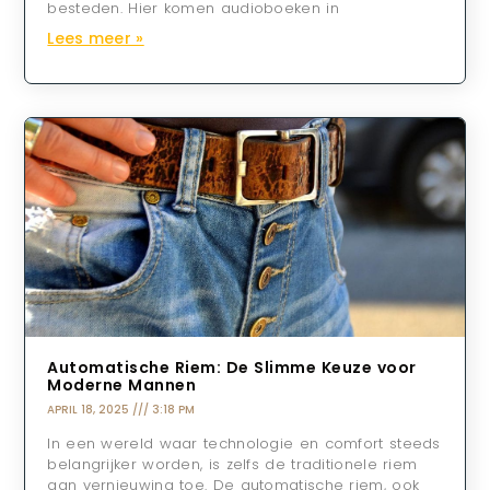
besteden. Hier komen audioboeken in
Lees meer »
Automatische Riem: De Slimme Keuze voor
Moderne Mannen
APRIL 18, 2025
3:18 PM
In een wereld waar technologie en comfort steeds
belangrijker worden, is zelfs de traditionele riem
aan vernieuwing toe. De automatische riem, ook