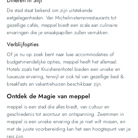
Dineren in Stijl
De stad staat bekend om zijn uitstekende
eetgelegenheden. Van Michelin-sterrenrestaurants tot
gezellige cafés, meppel biedt een scala aan culinaire
ervaringen die je smaakpapillen zullen verrukken.
Verblijfopties
Of je nu op zoek bent naar luxe accommodaties of
budgetvriendelijke opties, meppel heeft het allemaal.
Hotels zoals het Kruisherenhotel bieden een unieke en
luxueuze ervaring, terwijl er ook tal van gezellige bed &
breakfasts en vakantiehuizen beschikbaar zijn.
Ontdek de Magie van meppel
meppel is een stad die alles biedt, van cultuur en
geschiedenis tot avontuur en ontspanning. Zwemmen in
meppel is een unieke ervaring die je niet wilt missen, en
met de juiste voorbereiding kan het een hoogtepunt van je
reis zijn.