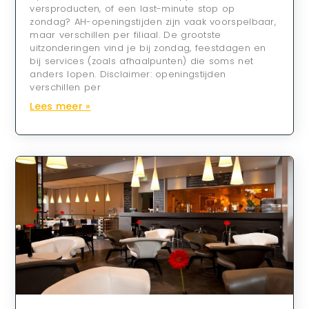
versproducten, of een last-minute stop op
zondag? AH-openingstijden zijn vaak voorspelbaar,
maar verschillen per filiaal. De grootste
uitzonderingen vind je bij zondag, feestdagen en
bij services (zoals afhaalpunten) die soms net
anders lopen. Disclaimer: openingstijden
verschillen per
Lees meer »