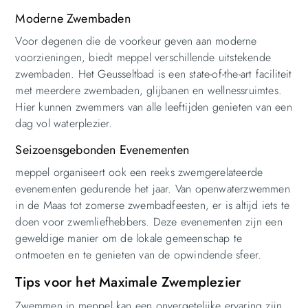
Moderne Zwembaden
Voor degenen die de voorkeur geven aan moderne
voorzieningen, biedt meppel verschillende uitstekende
zwembaden. Het Geusseltbad is een state-of-the-art faciliteit
met meerdere zwembaden, glijbanen en wellnessruimtes.
Hier kunnen zwemmers van alle leeftijden genieten van een
dag vol waterplezier.
Seizoensgebonden Evenementen
meppel organiseert ook een reeks zwemgerelateerde
evenementen gedurende het jaar. Van openwaterzwemmen
in de Maas tot zomerse zwembadfeesten, er is altijd iets te
doen voor zwemliefhebbers. Deze evenementen zijn een
geweldige manier om de lokale gemeenschap te
ontmoeten en te genieten van de opwindende sfeer.
Tips voor het Maximale Zwemplezier
Zwemmen in meppel kan een onvergetelijke ervaring zijn,