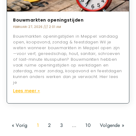
Bouwmarkten openingstijden
FEBRUARI 27, 2026
2:01 AM
Bouwmarkten openingstijden in Meppel: vandaag
open, koopavond, zondag & feestdagen Wil je
weten wanneer bouwmarkten in Meppel open zijn
—voor verf, gereedschap, hout, sanitair, schroeven
of last-minute klusspullen? Bouwmarkten hebben
vaak ruime openingstijden op werkdagen en
zaterdag, maar zondag, koopavond en feestdagen
kunnen anders werken dan je verwacht. Hier lees
je
Lees meer »
« Vorig
1
2
3
…
10
Volgende »