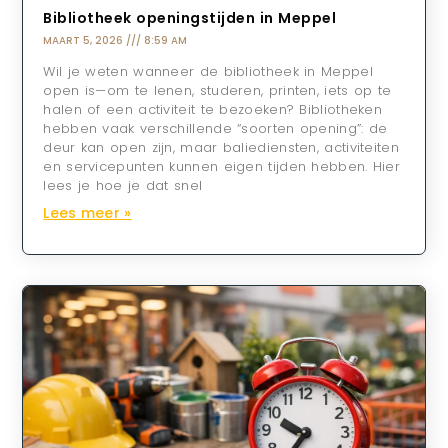
Bibliotheek openingstijden in Meppel
MAART 5, 2026
8:59 AM
Wil je weten wanneer de bibliotheek in Meppel
open is—om te lenen, studeren, printen, iets op te
halen of een activiteit te bezoeken? Bibliotheken
hebben vaak verschillende “soorten opening”: de
deur kan open zijn, maar baliediensten, activiteiten
en servicepunten kunnen eigen tijden hebben. Hier
lees je hoe je dat snel
Lees meer »