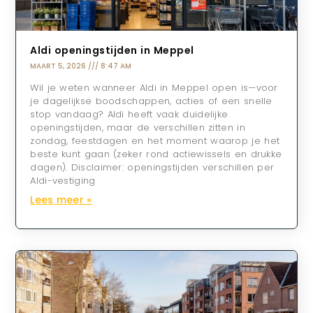
Aldi openingstijden in Meppel
MAART 5, 2026
8:47 AM
Wil je weten wanneer Aldi in Meppel open is—voor
je dagelijkse boodschappen, acties of een snelle
stop vandaag? Aldi heeft vaak duidelijke
openingstijden, maar de verschillen zitten in
zondag, feestdagen en het moment waarop je het
beste kunt gaan (zeker rond actiewissels en drukke
dagen). Disclaimer: openingstijden verschillen per
Aldi-vestiging
Lees meer »