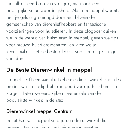
niet alleen een bron van vreugde, maar ook een
belangrijke verantwoordelijkheid. Als je in meppel woont,
ben je gelukkig omringd door een bloeiende
gemeenschap van dierenliefhebbers en fantastische
voorzieningen voor huisdieren. In deze blogpost duiken
we in de wereld van huisdieren in meppel, geven we tips
voor nieuwe huisdiereigenaren, en laten we je
kennismaken met de beste plekken voor jou en je harige
vrienden.
De Beste Dierenwinkel in meppel
meppel heeft een aantal uitstekende dierenwinkels die alles
bieden wat je nodig hebt om goed voor je huisdieren te
zorgen. Laten we eens kijken naar enkele van de
populairste winkels in de stad.
Dierenwinkel meppel Centrum
In het hart van meppel vind je een dierenwinkel die
bekend staat om zijn uitgebreide assortiment en