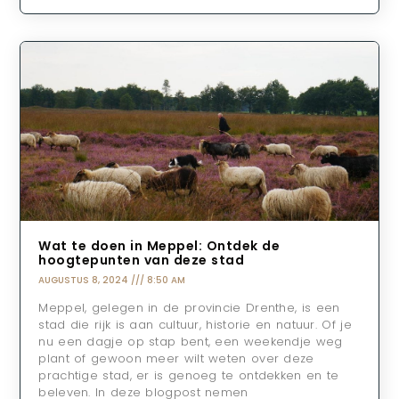
Wat te doen in Meppel: Ontdek de
hoogtepunten van deze stad
AUGUSTUS 8, 2024
8:50 AM
Meppel, gelegen in de provincie Drenthe, is een
stad die rijk is aan cultuur, historie en natuur. Of je
nu een dagje op stap bent, een weekendje weg
plant of gewoon meer wilt weten over deze
prachtige stad, er is genoeg te ontdekken en te
beleven. In deze blogpost nemen