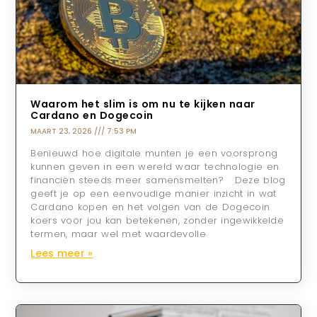
Waarom het slim is om nu te kijken naar
Cardano en Dogecoin
MAART 23, 2026
7:53 PM
Benieuwd hoe digitale munten je een voorsprong
kunnen geven in een wereld waar technologie en
financiën steeds meer samensmelten? Deze blog
geeft je op een eenvoudige manier inzicht in wat
Cardano kopen en het volgen van de Dogecoin
koers voor jou kan betekenen, zonder ingewikkelde
termen, maar wel met waardevolle
Lees meer »