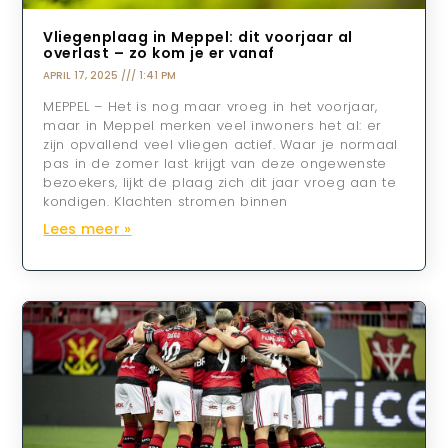
Vliegenplaag in Meppel: dit voorjaar al
overlast – zo kom je er vanaf
APRIL 17, 2025
1:41 PM
MEPPEL – Het is nog maar vroeg in het voorjaar,
maar in Meppel merken veel inwoners het al: er
zijn opvallend veel vliegen actief. Waar je normaal
pas in de zomer last krijgt van deze ongewenste
bezoekers, lijkt de plaag zich dit jaar vroeg aan te
kondigen. Klachten stromen binnen
Lees meer »