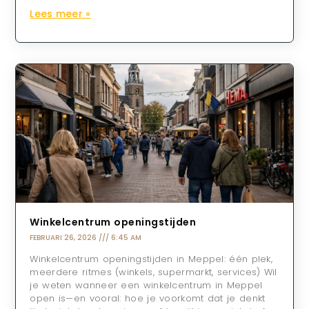
Lees meer »
Winkelcentrum openingstijden
FEBRUARI 26, 2026
6:45 AM
Winkelcentrum openingstijden in Meppel: één plek,
meerdere ritmes (winkels, supermarkt, services) Wil
je weten wanneer een winkelcentrum in Meppel
open is—en vooral: hoe je voorkomt dat je denkt