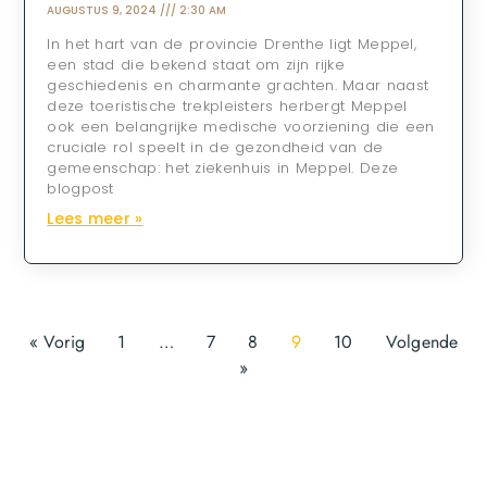
AUGUSTUS 9, 2024
2:30 AM
In het hart van de provincie Drenthe ligt Meppel,
een stad die bekend staat om zijn rijke
geschiedenis en charmante grachten. Maar naast
deze toeristische trekpleisters herbergt Meppel
ook een belangrijke medische voorziening die een
cruciale rol speelt in de gezondheid van de
gemeenschap: het ziekenhuis in Meppel. Deze
blogpost
Lees meer »
« Vorig
1
…
7
8
9
10
Volgende
»