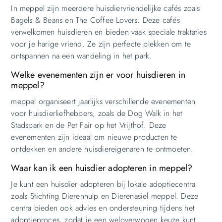
In meppel zijn meerdere huisdiervriendelijke cafés zoals
Bagels & Beans en The Coffee Lovers. Deze cafés
verwelkomen huisdieren en bieden vaak speciale traktaties
voor je harige vriend. Ze zijn perfecte plekken om te
ontspannen na een wandeling in het park.
Welke evenementen zijn er voor huisdieren in
meppel?
meppel organiseert jaarlijks verschillende evenementen
voor huisdierliefhebbers, zoals de Dog Walk in het
Stadspark en de Pet Fair op het Vrijthof. Deze
evenementen zijn ideaal om nieuwe producten te
ontdekken en andere huisdiereigenaren te ontmoeten.
Waar kan ik een huisdier adopteren in meppel?
Je kunt een huisdier adopteren bij lokale adoptiecentra
zoals Stichting Dierenhulp en Dierenasiel meppel. Deze
centra bieden ook advies en ondersteuning tijdens het
adoptieproces, zodat je een weloverwogen keuze kunt