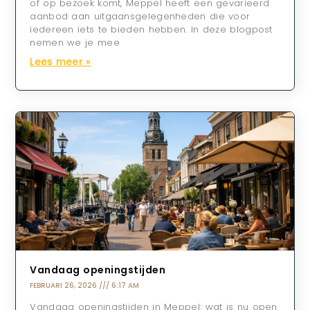
of op bezoek komt, Meppel heeft een gevarieerd
aanbod aan uitgaansgelegenheden die voor
iedereen iets te bieden hebben. In deze blogpost
nemen we je mee
Lees meer »
Vandaag openingstijden
FEBRUARI 26, 2026
6:17 AM
Vandaag openingstijden in Meppel: wat is nu open