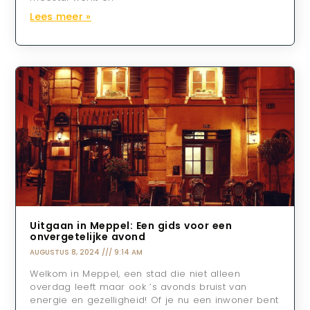
Lees meer »
Uitgaan in Meppel: Een gids voor een
onvergetelijke avond
AUGUSTUS 8, 2024
9:14 AM
Welkom in Meppel, een stad die niet alleen
overdag leeft maar ook ’s avonds bruist van
energie en gezelligheid! Of je nu een inwoner bent