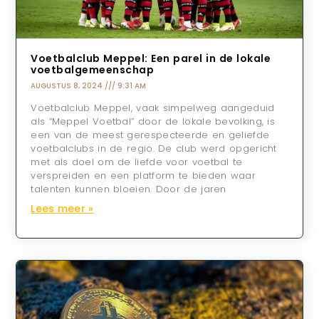
Voetbalclub Meppel: Een parel in de lokale
voetbalgemeenschap
AUGUSTUS 8, 2024
9:31 AM
Voetbalclub Meppel, vaak simpelweg aangeduid
als “Meppel Voetbal” door de lokale bevolking, is
een van de meest gerespecteerde en geliefde
voetbalclubs in de regio. De club werd opgericht
met als doel om de liefde voor voetbal te
verspreiden en een platform te bieden waar
talenten kunnen bloeien. Door de jaren
Lees meer »