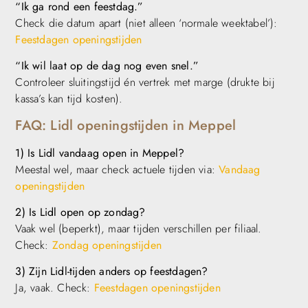
“Ik ga rond een feestdag.”
Check die datum apart (niet alleen ‘normale weektabel’):
Feestdagen openingstijden
“Ik wil laat op de dag nog even snel.”
Controleer sluitingstijd én vertrek met marge (drukte bij
kassa’s kan tijd kosten).
FAQ: Lidl openingstijden in Meppel
1) Is Lidl vandaag open in Meppel?
Meestal wel, maar check actuele tijden via:
Vandaag
openingstijden
2) Is Lidl open op zondag?
Vaak wel (beperkt), maar tijden verschillen per filiaal.
Check:
Zondag openingstijden
3) Zijn Lidl-tijden anders op feestdagen?
Ja, vaak. Check:
Feestdagen openingstijden