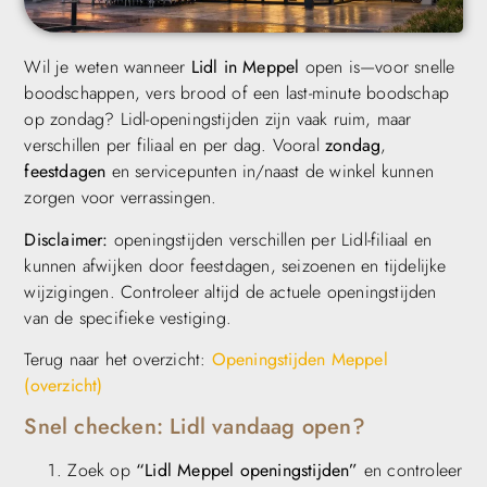
Wil je weten wanneer
Lidl in Meppel
open is—voor snelle
boodschappen, vers brood of een last-minute boodschap
op zondag? Lidl-openingstijden zijn vaak ruim, maar
verschillen per filiaal en per dag. Vooral
zondag
,
feestdagen
en servicepunten in/naast de winkel kunnen
zorgen voor verrassingen.
Disclaimer:
openingstijden verschillen per Lidl-filiaal en
kunnen afwijken door feestdagen, seizoenen en tijdelijke
wijzigingen. Controleer altijd de actuele openingstijden
van de specifieke vestiging.
Terug naar het overzicht:
Openingstijden Meppel
(overzicht)
Snel checken: Lidl vandaag open?
Zoek op
“Lidl Meppel openingstijden”
en controleer