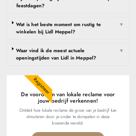
feestdagen?
Wat is het beste moment om rustig te
▼
winkelen bij Lidl Meppel?
Waar vind ik de meest actuele
▼
openingstijden van Lidl in Meppel?
Registreer
De voordelen van lokale reclame voor
jouw bedrijf verkennen!
Ontdek hoe lokale reclame de groei van je bedrijf kan
stimuleren door je onder te dompelen in deze
boeiende wereld.