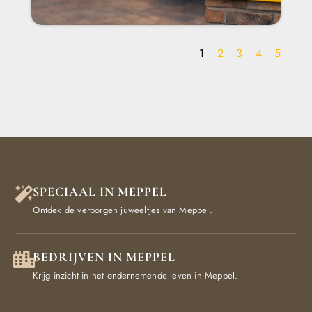
1
2
3
4
5
SPECIAAL IN MEPPEL
Ontdek de verborgen juweeltjes van Meppel.
BEDRIJVEN IN MEPPEL
Krijg inzicht in het ondernemende leven in Meppel.