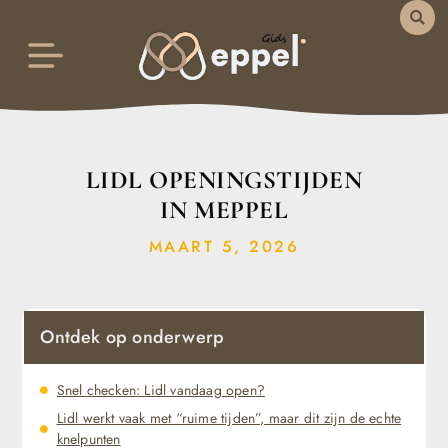
LIDL OPENINGSTIJDEN
IN MEPPEL
MAART 5, 2026
Ontdek op onderwerp
Snel checken: Lidl vandaag open?
Lidl werkt vaak met “ruime tijden”, maar dit zijn de echte
knelpunten