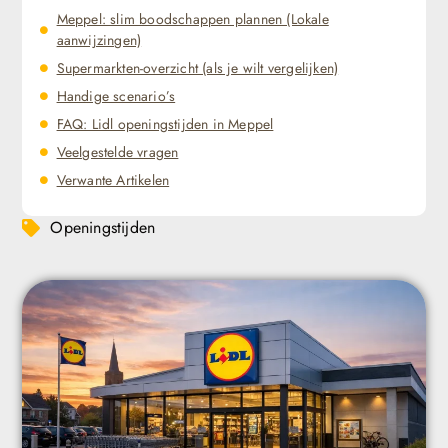
Meppel: slim boodschappen plannen (Lokale
aanwijzingen)
Supermarkten-overzicht (als je wilt vergelijken)
Handige scenario’s
FAQ: Lidl openingstijden in Meppel
Veelgestelde vragen
Verwante Artikelen
Openingstijden