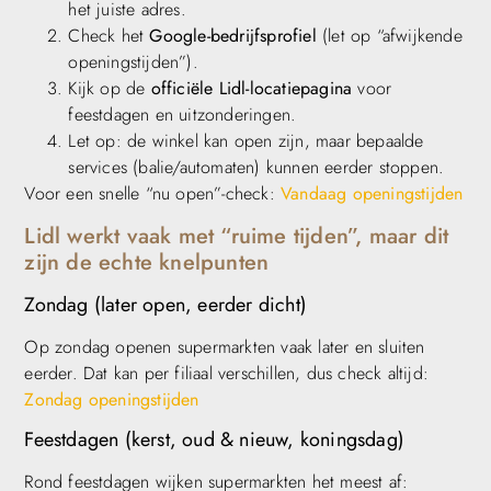
het juiste adres.
Check het
Google-bedrijfsprofiel
(let op “afwijkende
openingstijden”).
Kijk op de
officiële Lidl-locatiepagina
voor
feestdagen en uitzonderingen.
Let op: de winkel kan open zijn, maar bepaalde
services (balie/automaten) kunnen eerder stoppen.
Voor een snelle “nu open”-check:
Vandaag openingstijden
Lidl werkt vaak met “ruime tijden”, maar dit
zijn de echte knelpunten
Zondag (later open, eerder dicht)
Op zondag openen supermarkten vaak later en sluiten
eerder. Dat kan per filiaal verschillen, dus check altijd:
Zondag openingstijden
Feestdagen (kerst, oud & nieuw, koningsdag)
Rond feestdagen wijken supermarkten het meest af: