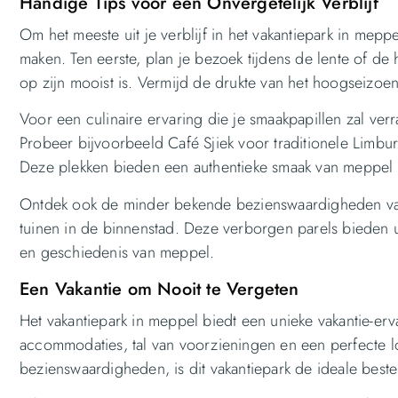
Handige Tips voor een Onvergetelijk Verblijf
Om het meeste uit je verblijf in het vakantiepark in meppel
maken. Ten eerste, plan je bezoek tijdens de lente of d
op zijn mooist is. Vermijd de drukte van het hoogseizoen
Voor een culinaire ervaring die je smaakpapillen zal ve
Probeer bijvoorbeeld Café Sjiek voor traditionele Limbu
Deze plekken bieden een authentieke smaak van meppel di
Ontdek ook de minder bekende bezienswaardigheden van
tuinen in de binnenstad. Deze verborgen parels bieden un
en geschiedenis van meppel.
Een Vakantie om Nooit te Vergeten
Het vakantiepark in meppel biedt een unieke vakantie-erva
accommodaties, tal van voorzieningen en een perfecte loc
bezienswaardigheden, is dit vakantiepark de ideale best