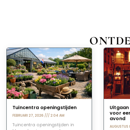
ONTDE
Tuincentra openingstijden
Uitgaan 
voor een
FEBRUARI 27, 2026
2:04 AM
avond
Tuincentra openingstijden in
AUGUSTUS 