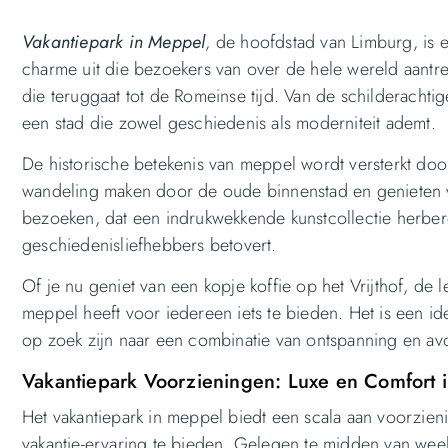
Vakantiepark in Meppel
, de hoofdstad van Limburg, is 
charme uit die bezoekers van over de hele wereld aantre
die teruggaat tot de Romeinse tijd. Van de schilderachtig
een stad die zowel geschiedenis als moderniteit ademt.
De historische betekenis van meppel wordt versterkt do
wandeling maken door de oude binnenstad en genieten v
bezoeken, dat een indrukwekkende kunstcollectie herbergt
geschiedenisliefhebbers betovert.
Of je nu geniet van een kopje koffie op het Vrijthof, de 
meppel heeft voor iedereen iets te bieden. Het is een ide
op zoek zijn naar een combinatie van ontspanning en av
Vakantiepark Voorzieningen: Luxe en Comfort 
Het vakantiepark in meppel biedt een scala aan voorzien
vakantie-ervaring te bieden. Gelegen te midden van weel