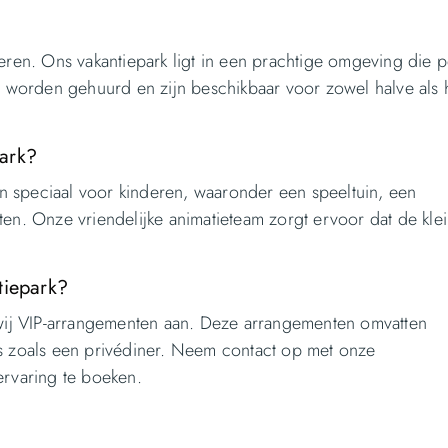
eren. Ons vakantiepark ligt in een prachtige omgeving die pe
ie worden gehuurd en zijn beschikbaar voor zowel halve als 
park?
ten speciaal voor kinderen, waaronder een speeltuin, een
en. Onze vriendelijke animatieteam zorgt ervoor dat de klei
tiepark?
n wij VIP-arrangementen aan. Deze arrangementen omvatten
ra’s zoals een privédiner. Neem contact op met onze
ervaring te boeken.