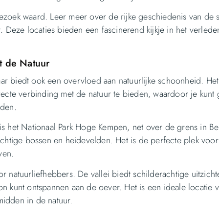
ezoek waard. Leer meer over de rijke geschiedenis van de 
 Deze locaties bieden een fascinerend kijkje in het verlede
t de Natuur
maar biedt ook een overvloed aan natuurlijke schoonheid. Het
recte verbinding met de natuur te bieden, waardoor je kunt 
den.
s het Nationaal Park Hoge Kempen, net over de grens in Bel
achtige bossen en heidevelden. Het is de perfecte plek voo
ven.
 natuurliefhebbers. De vallei biedt schilderachtige uitzich
n kunt ontspannen aan de oever. Het is een ideale locatie 
idden in de natuur.