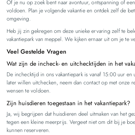
Of je nu op zoek bent naar avontuur, ontspanning of een 
voldoen. Plan je volgende vakantie en ontdek zelf de be
omgeving.
Heb jij zin gekregen om deze unieke ervaring zelf te be
vakantiepark van meppel. We kijken ernaar uit om je te 
Veel Gestelde Vragen
Wat zijn de incheck- en uitchecktijden in het vak
De inchecktijd in ons vakantiepark is vanaf 15:00 uur en
later willen uitchecken, neem dan contact op met onze re
wensen te voldoen.
Zijn huisdieren toegestaan in het vakantiepark?
Ja, wij begrijpen dat huisdieren deel uitmaken van het 
tegen een kleine meerprijs. Vergeet niet om dit bij je b
kunnen reserveren.