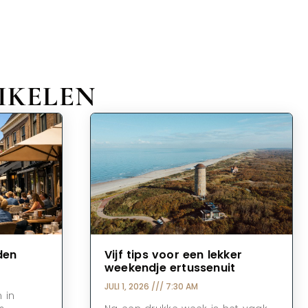
IKELEN
den
Vijf tips voor een lekker
weekendje ertussenuit
JULI 1, 2026
7:30 AM
 in