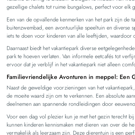
gezellige chalets tot ruime bungalows, perfect voor elk 
Een van de opvallende kenmerken van het park zijn de talr
buitenzwembad, een avontuurlijke speeltuin en diverse spo
iets te doen voor kinderen van alle leeftijden, waardoo
Daarnaast biedt het vakantiepark diverse eetgelegenhede
park te hoeven verlaten. Van informele eetcafés tot verfi
ervoor dat je verblijf in het vakantiepark niet alleen com
Familievriendelijke Avonturen in meppel: Een 
Naast de geweldige voorzieningen van het vakantiepark,
de moeite waard zijn om te verkennen. Een absolute aanr
deelnemen aan spannende rondleidingen door eeuweno
Voor een dag vol plezier kun je met het gezin terecht b
kunnen kinderen kennismaken met dieren van over de hel
vermakelijk als leerzaam zijn. Deze dierentuin is een pe