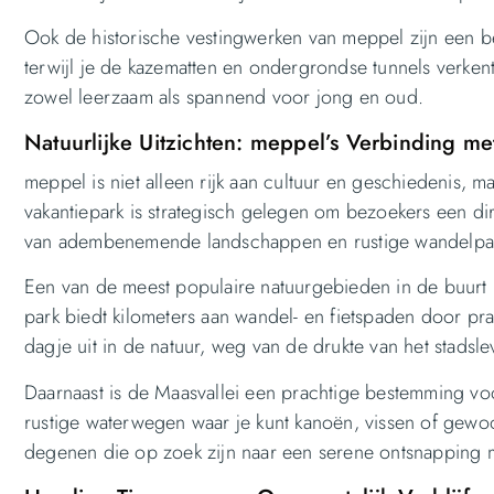
Ook de historische vestingwerken van meppel zijn een b
terwijl je de kazematten en ondergrondse tunnels verkent.
zowel leerzaam als spannend voor jong en oud.
Natuurlijke Uitzichten: meppel’s Verbinding me
meppel is niet alleen rijk aan cultuur en geschiedenis, 
vakantiepark is strategisch gelegen om bezoekers een di
van adembenemende landschappen en rustige wandelpa
Een van de meest populaire natuurgebieden in de buurt i
park biedt kilometers aan wandel- en fietspaden door pr
dagje uit in de natuur, weg van de drukte van het stadsle
Daarnaast is de Maasvallei een prachtige bestemming voor
rustige waterwegen waar je kunt kanoën, vissen of gewoo
degenen die op zoek zijn naar een serene ontsnapping m